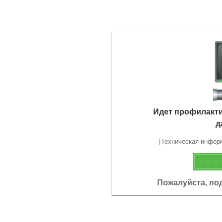
Идет профилакт
д
[Техническая информа
Пожалуйста, по