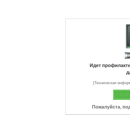
Идет профилакт
д
[Техническая информа
Пожалуйста, по