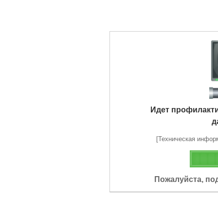
Идет профилакт
д
[Техническая информа
Пожалуйста, по