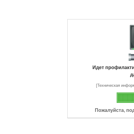
Идет профилакт
д
[Техническая информа
Пожалуйста, по