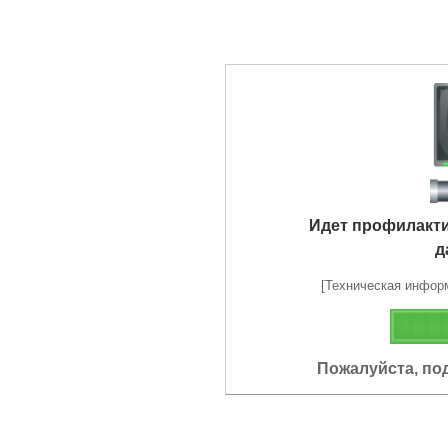
Идет профилакт
д
[Техническая информа
Пожалуйста, по