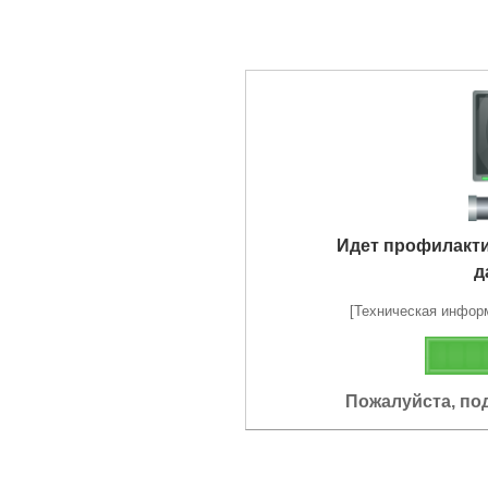
Идет профилакт
д
[Техническая информа
Пожалуйста, по