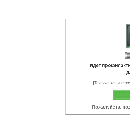
Идет профилакт
д
[Техническая информа
Пожалуйста, по