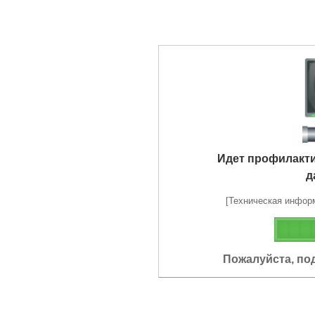
Идет профилакт
д
[Техническая информа
Пожалуйста, по