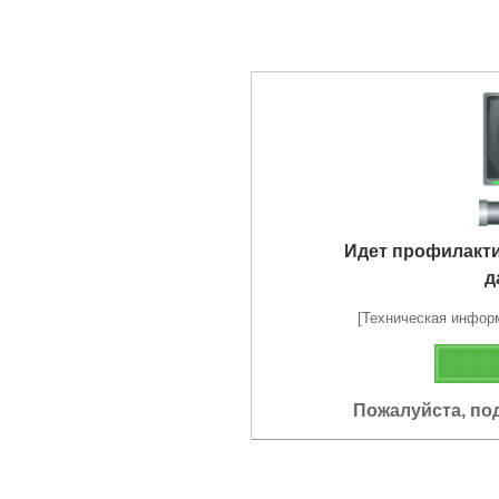
Идет профилакт
д
[Техническая информа
Пожалуйста, по