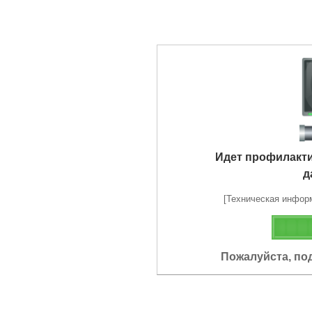
Идет профилакт
д
[Техническая информа
Пожалуйста, по