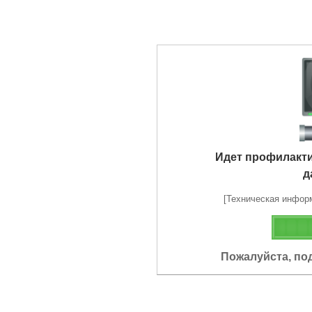
Идет профилакт
д
[Техническая информа
Пожалуйста, по