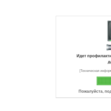
Идет профилакт
д
[Техническая информа
Пожалуйста, по