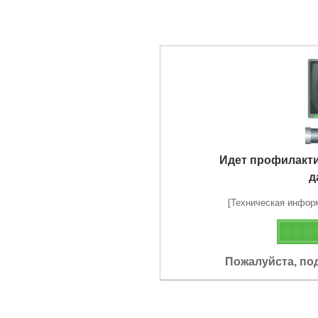
Идет профилакт
д
[Техническая информа
Пожалуйста, по